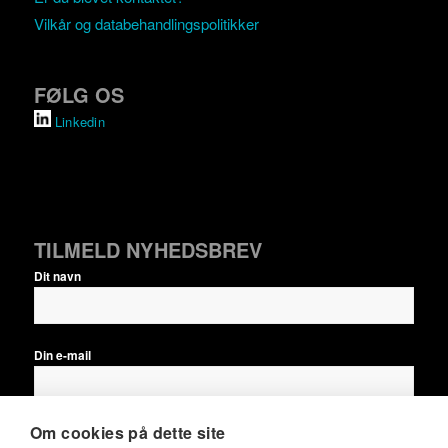
Vilkår og databehandlingspolitikker
FØLG OS
Linkedin
TILMELD NYHEDSBREV
Dit navn
Din e-mail
Om cookies på dette site