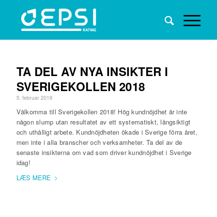
TA DEL AV NYA INSIKTER I
SVERIGEKOLLEN 2018
5. februar 2019
Välkomma till Sverigekollen 2018! Hög kundnöjdhet är inte
någon slump utan resultatet av ett systematiskt, långsiktigt
och uthålligt arbete. Kundnöjdheten ökade i Sverige förra året,
men inte i alla branscher och verksamheter. Ta del av de
senaste insikterna om vad som driver kundnöjdhet i Sverige
idag!
LÆS MERE