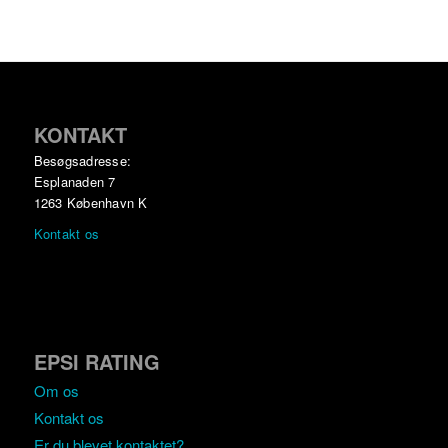
KONTAKT
Besøgsadresse:
Esplanaden 7
1263 København K
Kontakt os
EPSI RATING
Om os
Kontakt os
Er du blevet kontaktet?