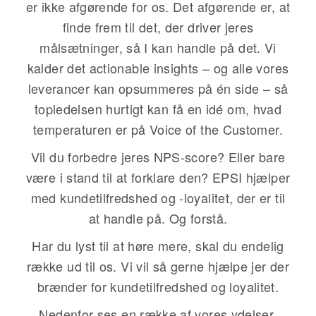
er ikke afgørende for os. Det afgørende er, at
finde frem til det, der driver jeres
målsætninger, så I kan handle på det. Vi
kalder det actionable insights – og alle vores
leverancer kan opsummeres på én side – så
topledelsen hurtigt kan få en idé om, hvad
temperaturen er på Voice of the Customer.
Vil du forbedre jeres NPS-score? Eller bare
være i stand til at forklare den? EPSI hjælper
med kundetilfredshed og -loyalitet, der er til
at handle på. Og forstå.
Har du lyst til at høre mere, skal du endelig
række ud til os. Vi vil så gerne hjælpe jer der
brænder for kundetilfredshed og loyalitet.
Nedenfor ses en række af vores ydelser.