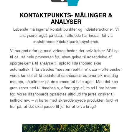
KONTAKTPUNKTS- MÅLINGER &
ANALYSER
Løbende målinger af kontaktpunkter og indeinteraktioner. Vi
analyserer også på data, I allerede har indsamlet via
eksisterende kontaktpunktssystemer.
Vi har god erfaring med virksomheder, der selv kobler API op
til os, så hele processen fra udvælgelse til udsendelse af
spørgeskema til analyse til upload i dashboard sker
automatisk. I får således “næsten real-time” data – ofte ønsker
vores kunder at få opdateret dashboards automatisk mandag
morgen, så alle ser på de samme tal hele ugen. Men det kan
granuleres ned til timebasis, afhængigt af, hvad I har behov
for. Vores dashboards opsættes altid ud fra jeres ønsker til
indhold mv. – vi kører med skræddersyede produkter, fordi vi
tror på, at det skal passe til jer for at blive brugt!