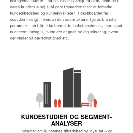
deltagende aktører – så det bliver tydeligt for dem, hvad de (i
deres kunders øjne) skal gøre fremadrettet for at forbedre
kundetilfredshed og kundeloyaliteten. I dashboardet får I
desuden indsigt i hvordan de største aktører i jeres branche
performer – så I får ikke bare et branchebenchmark, men også
nuanceret indsigt i, hvem der er gode på digitalisering, hvem
der vinder på bæredygtighed etc.
KUNDESTUDIER OG SEGMENT-
ANALYSER
Indsigter om kundernes tilfredshed og loyalitet – og