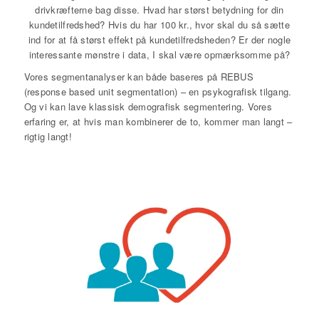
drivkræfterne bag disse. Hvad har størst betydning for din
kundetilfredshed? Hvis du har 100 kr., hvor skal du så sætte
ind for at få størst effekt på kundetilfredsheden? Er der nogle
interessante mønstre i data, I skal være opmærksomme på?
Vores segmentanalyser kan både baseres på REBUS
(response based unit segmentation) – en psykografisk tilgang.
Og vi kan lave klassisk demografisk segmentering. Vores
erfaring er, at hvis man kombinerer de to, kommer man langt –
rigtig langt!